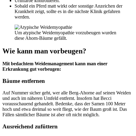
Urinfarbe kontrollieren.
Sobald ein Pferd matt wirkt oder sonstige Anzeichen der
Krankheit zeigt, sollte es in die nächste Klinik gefahren
werden.
Um atypische Weidemyopathie vorzubeugen wurden
diese Ahorn-Bäume gefällt.
Wie kann man vorbeugen?
Mit bedachtem Weidemanagement kann man einer
Erkrankung gut vorbeugen:
Bäume entfernen
Auf Nummer sicher geht, wer alle Berg-Ahorne auf seinen Weiden
und auch im näheren Umfeld entfernt. Insofern hat Becci
vorausschauend gehandelt. Bedenke, dass der Samen 100 Meter
hoch und etwa dreimal so weit fliegt, wie der Baum groß ist. Das
Fällen sämtlicher Bäume ist aber oft nicht möglich.
Ausreichend zufüttern