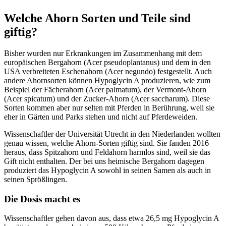
Welche Ahorn Sorten und Teile sind
giftig?
Bisher wurden nur Erkrankungen im Zusammenhang mit dem
europäischen Bergahorn (Acer pseudoplantanus) und dem in den
USA verbreiteten Eschenahorn (Acer negundo) festgestellt. Auch
andere Ahornsorten können Hypoglycin A produzieren, wie zum
Beispiel der Fächerahorn (Acer palmatum), der Vermont-Ahorn
(Acer spicatum) und der Zucker-Ahorn (Acer saccharum). Diese
Sorten kommen aber nur selten mit Pferden in Berührung, weil sie
eher in Gärten und Parks stehen und nicht auf Pferdeweiden.
Wissenschaftler der Universität Utrecht in den Niederlanden wollten
genau wissen, welche Ahorn-Sorten giftig sind. Sie fanden 2016
heraus, dass Spitzahorn und Feldahorn harmlos sind, weil sie das
Gift nicht enthalten. Der bei uns heimische Bergahorn dagegen
produziert das Hypoglycin A sowohl in seinen Samen als auch in
seinen Sprößlingen.
Die Dosis macht es
Wissenschaftler gehen davon aus, dass etwa 26,5 mg Hypoglycin A