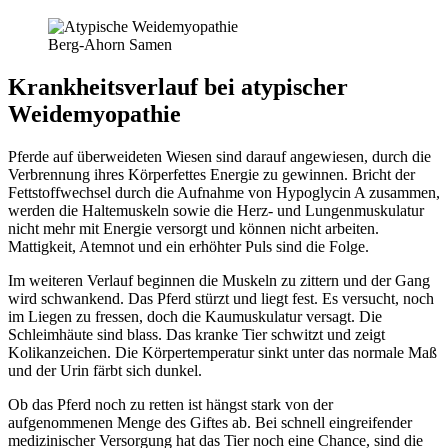
Berg-Ahorn Samen
Krankheitsverlauf bei atypischer
Weidemyopathie
Pferde auf überweideten Wiesen sind darauf angewiesen, durch die
Verbrennung ihres Körperfettes Energie zu gewinnen. Bricht der
Fettstoffwechsel durch die Aufnahme von Hypoglycin A zusammen,
werden die Haltemuskeln sowie die Herz- und Lungenmuskulatur
nicht mehr mit Energie versorgt und können nicht arbeiten.
Mattigkeit, Atemnot und ein erhöhter Puls sind die Folge.
Im weiteren Verlauf beginnen die Muskeln zu zittern und der Gang
wird schwankend. Das Pferd stürzt und liegt fest. Es versucht, noch
im Liegen zu fressen, doch die Kaumuskulatur versagt. Die
Schleimhäute sind blass. Das kranke Tier schwitzt und zeigt
Kolikanzeichen. Die Körpertemperatur sinkt unter das normale Maß
und der Urin färbt sich dunkel.
Ob das Pferd noch zu retten ist hängst stark von der
aufgenommenen Menge des Giftes ab. Bei schnell eingreifender
medizinischer Versorgung hat das Tier noch eine Chance, sind die