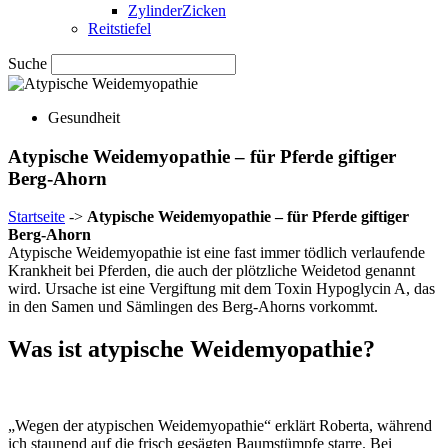
ZylinderZicken
Reitstiefel
Suche
Gesundheit
Atypische Weidemyopathie – für Pferde giftiger
Berg-Ahorn
Startseite
->
Atypische Weidemyopathie – für Pferde giftiger
Berg-Ahorn
Atypische Weidemyopathie ist eine fast immer tödlich verlaufende
Krankheit bei Pferden, die auch der plötzliche Weidetod genannt
wird. Ursache ist eine Vergiftung mit dem Toxin Hypoglycin A, das
in den Samen und Sämlingen des Berg-Ahorns vorkommt.
Was ist atypische Weidemyopathie?
„Wegen der atypischen Weidemyopathie“ erklärt Roberta, während
ich staunend auf die frisch gesägten Baumstümpfe starre. Bei