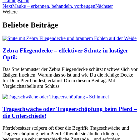
Trainingsplan
Next
Mauke – erkennen, behandeln, vorbeugen
Nächster
Weitere
Beliebte Beiträge
Zebra Fliegendecke – effektiver Schutz in lustiger
Optik
Das Streifenmuster der Zebra Fliegendecke schützt nachweislich vor
lästigen Insekten. Warum das so ist und wie Du die richtige Decke
für Dein Pferd findest, erfährst Du in diesem Beitrag. Mit
Vergleichstabelle am Schluss.
Trageschwäche oder Trageerschöpfung beim Pferd –
die Unterschiede!
Pferdebesitzer stolpern oft über die Begriffe Trageschwäche und
Trageerschöpfung beim Pferd. Obwohl sie ähnlich klingen,
bedeuten sie sehr unterschiedliche Zustände – und erfordern