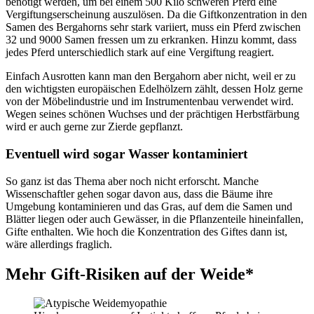
benötigt werden, um bei einem 500 Kilo schweren Pferd eine
Vergiftungserscheinung auszulösen. Da die Giftkonzentration in den
Samen des Bergahorns sehr stark variiert, muss ein Pferd zwischen
32 und 9000 Samen fressen um zu erkranken. Hinzu kommt, dass
jedes Pferd unterschiedlich stark auf eine Vergiftung reagiert.
Einfach Ausrotten kann man den Bergahorn aber nicht, weil er zu
den wichtigsten europäischen Edelhölzern zählt, dessen Holz gerne
von der Möbelindustrie und im Instrumentenbau verwendet wird.
Wegen seines schönen Wuchses und der prächtigen Herbstfärbung
wird er auch gerne zur Zierde gepflanzt.
Eventuell wird sogar Wasser kontaminiert
So ganz ist das Thema aber noch nicht erforscht. Manche
Wissenschaftler gehen sogar davon aus, dass die Bäume ihre
Umgebung kontaminieren und das Gras, auf dem die Samen und
Blätter liegen oder auch Gewässer, in die Pflanzenteile hineinfallen,
Gifte enthalten. Wie hoch die Konzentration des Giftes dann ist,
wäre allerdings fraglich.
Mehr Gift-Risiken auf der Weide*