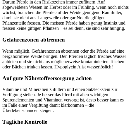
Darum Pferde in den Risikozeiten immer zufüttern. Auf
abgeweideten Wiesen im Herbst oder im Frühling, wenn noch nichts
wächst, brauchen die Pferde auf der Weide genügend Rauhfutter,
damit sie nicht aus Langeweile oder gar Not die giftigen
Pflanzenteile fressen. Die meisten Pferde haben genug Instinkt und
fressen keine giftigen Pflanzen – es sei denn, sie sind sehr hungrig.
Gefahrenzonen abtrennen
Wenn möglich, Gefahrenzonen abtrennen oder die Pferde auf eine
bergahornfreie Weide bringen. Den Pferden täglich frisches Wasser
anbieten und sie nicht aus möglicherweise kontaminierten Teichen
oder Bächen trinken lassen. Hypoglycin A ist wasserlöslich!
Auf gute Nährstoffversorgung achten
Vitamine und Mineralien zufüttern und einen Salzleckstein zur
Verfügung stellen. Je besser das Pferd mit allen wichtigen
Spurenelementen und Vitaminen versorgt ist, desto besser kann es
im Falle einer Vergiftung damit klarkommen – die
Überlebenschancen steigen.
Tägliche Kontrolle