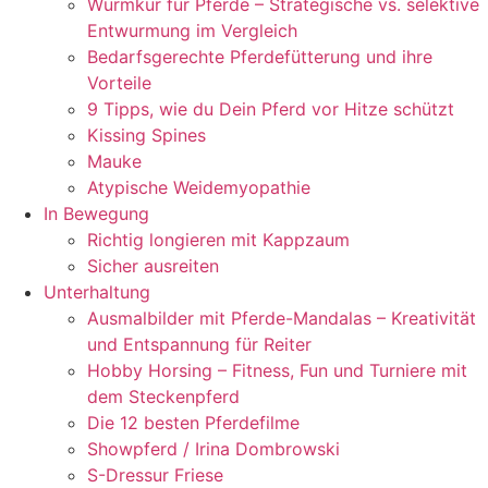
Wurmkur für Pferde – Strategische vs. selektive
Entwurmung im Vergleich
Bedarfsgerechte Pferdefütterung und ihre
Vorteile
9 Tipps, wie du Dein Pferd vor Hitze schützt
Kissing Spines
Mauke
Atypische Weidemyopathie
In Bewegung
Richtig longieren mit Kappzaum
Sicher ausreiten
Unterhaltung
Ausmalbilder mit Pferde-Mandalas – Kreativität
und Entspannung für Reiter
Hobby Horsing – Fitness, Fun und Turniere mit
dem Steckenpferd
Die 12 besten Pferdefilme
Showpferd / Irina Dombrowski
S-Dressur Friese