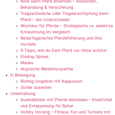
Kolik beim Pferd erkennen – Anzeichen,
Behandlung & Versicherung
Trageschwäche oder Trageerschöpfung beim
Pferd – die Unterschiede!
Wurmkur für Pferde – Strategische vs. selektive
Entwurmung im Vergleich
Bedarfsgerechte Pferdefütterung und ihre
Vorteile
9 Tipps, wie du Dein Pferd vor Hitze schützt
Kissing Spines
Mauke
Atypische Weidemyopathie
In Bewegung
Richtig longieren mit Kappzaum
Sicher ausreiten
Unterhaltung
Ausmalbilder mit Pferde-Mandalas – Kreativität
und Entspannung für Reiter
Hobby Horsing – Fitness, Fun und Turniere mit