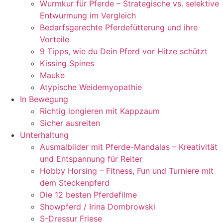
Wurmkur für Pferde – Strategische vs. selektive
Entwurmung im Vergleich
Bedarfsgerechte Pferdefütterung und ihre
Vorteile
9 Tipps, wie du Dein Pferd vor Hitze schützt
Kissing Spines
Mauke
Atypische Weidemyopathie
In Bewegung
Richtig longieren mit Kappzaum
Sicher ausreiten
Unterhaltung
Ausmalbilder mit Pferde-Mandalas – Kreativität
und Entspannung für Reiter
Hobby Horsing – Fitness, Fun und Turniere mit
dem Steckenpferd
Die 12 besten Pferdefilme
Showpferd / Irina Dombrowski
S-Dressur Friese