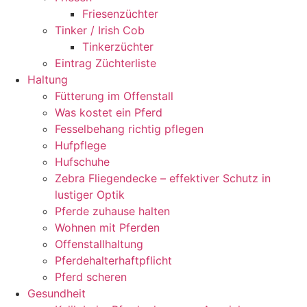
Friesenzüchter
Tinker / Irish Cob
Tinkerzüchter
Eintrag Züchterliste
Haltung
Fütterung im Offenstall
Was kostet ein Pferd
Fesselbehang richtig pflegen
Hufpflege
Hufschuhe
Zebra Fliegendecke – effektiver Schutz in
lustiger Optik
Pferde zuhause halten
Wohnen mit Pferden
Offenstallhaltung
Pferdehalterhaftpflicht
Pferd scheren
Gesundheit