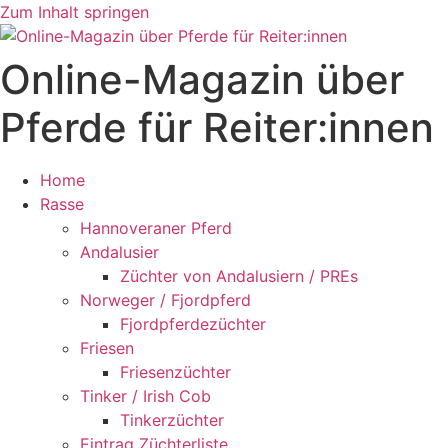
Zum Inhalt springen
Online-Magazin über
Pferde für Reiter:innen
Home
Rasse
Hannoveraner Pferd
Andalusier
Züchter von Andalusiern / PREs
Norweger / Fjordpferd
Fjordpferdezüchter
Friesen
Friesenzüchter
Tinker / Irish Cob
Tinkerzüchter
Eintrag Züchterliste