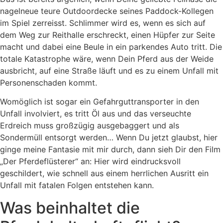
nagelneue teure Outdoordecke seines Paddock-Kollegen
im Spiel zerreisst. Schlimmer wird es, wenn es sich auf
dem Weg zur Reithalle erschreckt, einen Hüpfer zur Seite
macht und dabei eine Beule in ein parkendes Auto tritt. Die
totale Katastrophe wäre, wenn Dein Pferd aus der Weide
ausbricht, auf eine Straße läuft und es zu einem Unfall mit
Personenschaden kommt.
Womöglich ist sogar ein Gefahrguttransporter in den
Unfall involviert, es tritt Öl aus und das verseuchte
Erdreich muss großzügig ausgebaggert und als
Sondermüll entsorgt werden… Wenn Du jetzt glaubst, hier
ginge meine Fantasie mit mir durch, dann sieh Dir den Film
„Der Pferdeflüsterer“ an: Hier wird eindrucksvoll
geschildert, wie schnell aus einem herrlichen Ausritt ein
Unfall mit fatalen Folgen entstehen kann.
Was beinhaltet die