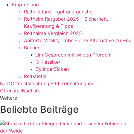
Empfehlung
Reitkleidung – gut und günstig
Reithelm Ratgeber 2025 – Sicherheit,
Kaufberatung & Tipps
Reithelme Vergleich 2025
Aniforte Vitality Cobs – eine Alternative zu Heu
Bücher
„Im Gespräch mit wilden Pferden“
3 Klassiker
ZylinderZicken
Reitstiefel
Next
Offenstallhaltung – Pferdehaltung im
Offenstall
Nächster
Weitere
Beliebte Beiträge