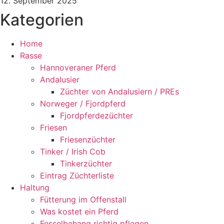
12. September 2025
Kategorien
Home
Rasse
Hannoveraner Pferd
Andalusier
Züchter von Andalusiern / PREs
Norweger / Fjordpferd
Fjordpferdezüchter
Friesen
Friesenzüchter
Tinker / Irish Cob
Tinkerzüchter
Eintrag Züchterliste
Haltung
Fütterung im Offenstall
Was kostet ein Pferd
Fesselbehang richtig pflegen