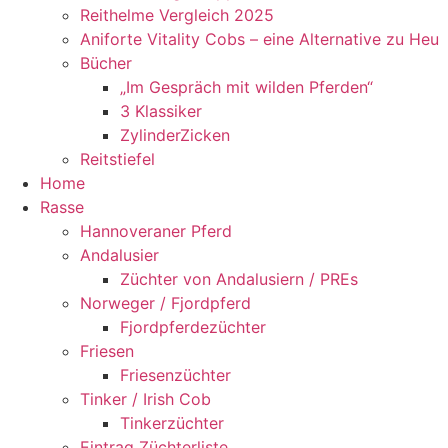
Reithelme Vergleich 2025
Aniforte Vitality Cobs – eine Alternative zu Heu
Bücher
„Im Gespräch mit wilden Pferden“
3 Klassiker
ZylinderZicken
Reitstiefel
Home
Rasse
Hannoveraner Pferd
Andalusier
Züchter von Andalusiern / PREs
Norweger / Fjordpferd
Fjordpferdezüchter
Friesen
Friesenzüchter
Tinker / Irish Cob
Tinkerzüchter
Eintrag Züchterliste