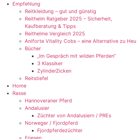
Empfehlung
Reitkleidung – gut und günstig
Reithelm Ratgeber 2025 – Sicherheit,
Kaufberatung & Tipps
Reithelme Vergleich 2025
Aniforte Vitality Cobs – eine Alternative zu Heu
Bücher
„Im Gespräch mit wilden Pferden“
3 Klassiker
ZylinderZicken
Reitstiefel
Home
Rasse
Hannoveraner Pferd
Andalusier
Züchter von Andalusiern / PREs
Norweger / Fjordpferd
Fjordpferdezüchter
Friesen