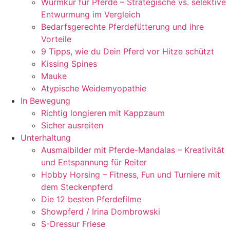
Wurmkur für Pferde – Strategische vs. selektive
Entwurmung im Vergleich
Bedarfsgerechte Pferdefütterung und ihre
Vorteile
9 Tipps, wie du Dein Pferd vor Hitze schützt
Kissing Spines
Mauke
Atypische Weidemyopathie
In Bewegung
Richtig longieren mit Kappzaum
Sicher ausreiten
Unterhaltung
Ausmalbilder mit Pferde-Mandalas – Kreativität
und Entspannung für Reiter
Hobby Horsing – Fitness, Fun und Turniere mit
dem Steckenpferd
Die 12 besten Pferdefilme
Showpferd / Irina Dombrowski
S-Dressur Friese