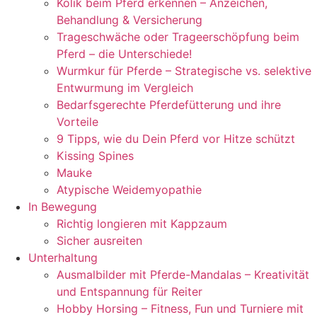
Kolik beim Pferd erkennen – Anzeichen,
Behandlung & Versicherung
Trageschwäche oder Trageerschöpfung beim
Pferd – die Unterschiede!
Wurmkur für Pferde – Strategische vs. selektive
Entwurmung im Vergleich
Bedarfsgerechte Pferdefütterung und ihre
Vorteile
9 Tipps, wie du Dein Pferd vor Hitze schützt
Kissing Spines
Mauke
Atypische Weidemyopathie
In Bewegung
Richtig longieren mit Kappzaum
Sicher ausreiten
Unterhaltung
Ausmalbilder mit Pferde-Mandalas – Kreativität
und Entspannung für Reiter
Hobby Horsing – Fitness, Fun und Turniere mit