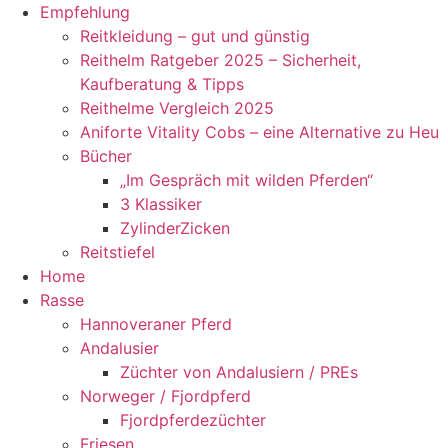
Empfehlung
Reitkleidung – gut und günstig
Reithelm Ratgeber 2025 – Sicherheit,
Kaufberatung & Tipps
Reithelme Vergleich 2025
Aniforte Vitality Cobs – eine Alternative zu Heu
Bücher
„Im Gespräch mit wilden Pferden“
3 Klassiker
ZylinderZicken
Reitstiefel
Home
Rasse
Hannoveraner Pferd
Andalusier
Züchter von Andalusiern / PREs
Norweger / Fjordpferd
Fjordpferdezüchter
Friesen