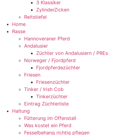
3 Klassiker
ZylinderZicken
Reitstiefel
Home
Rasse
Hannoveraner Pferd
Andalusier
Züchter von Andalusiern / PREs
Norweger / Fjordpferd
Fjordpferdezüchter
Friesen
Friesenzüchter
Tinker / Irish Cob
Tinkerzüchter
Eintrag Züchterliste
Haltung
Fütterung im Offenstall
Was kostet ein Pferd
Fesselbehang richtig pflegen