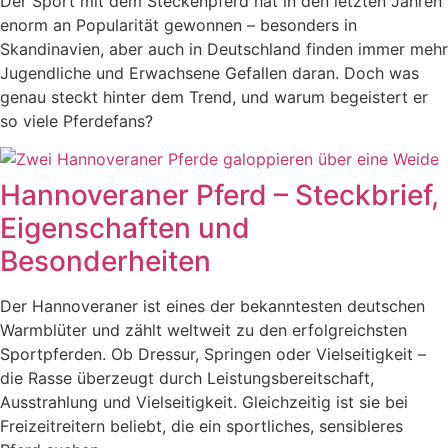
Der Sport mit dem Steckenpferd hat in den letzten Jahren
enorm an Popularität gewonnen – besonders in
Skandinavien, aber auch in Deutschland finden immer mehr
Jugendliche und Erwachsene Gefallen daran. Doch was
genau steckt hinter dem Trend, und warum begeistert er
so viele Pferdefans?
Hannoveraner Pferd – Steckbrief,
Eigenschaften und
Besonderheiten
Der Hannoveraner ist eines der bekanntesten deutschen
Warmblüter und zählt weltweit zu den erfolgreichsten
Sportpferden. Ob Dressur, Springen oder Vielseitigkeit –
die Rasse überzeugt durch Leistungsbereitschaft,
Ausstrahlung und Vielseitigkeit. Gleichzeitig ist sie bei
Freizeitreitern beliebt, die ein sportliches, sensibleres