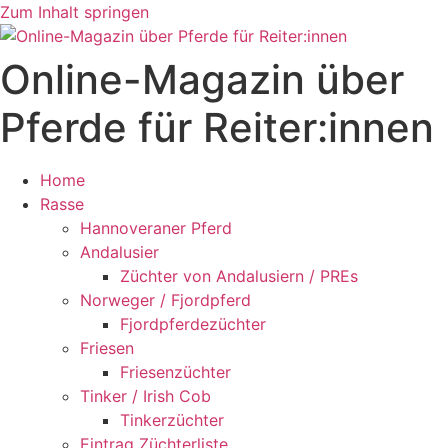
Zum Inhalt springen
Online-Magazin über
Pferde für Reiter:innen
Home
Rasse
Hannoveraner Pferd
Andalusier
Züchter von Andalusiern / PREs
Norweger / Fjordpferd
Fjordpferdezüchter
Friesen
Friesenzüchter
Tinker / Irish Cob
Tinkerzüchter
Eintrag Züchterliste