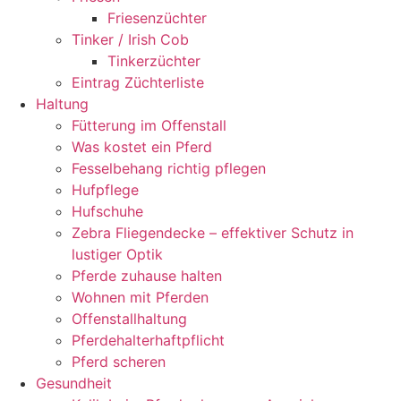
Friesenzüchter
Tinker / Irish Cob
Tinkerzüchter
Eintrag Züchterliste
Haltung
Fütterung im Offenstall
Was kostet ein Pferd
Fesselbehang richtig pflegen
Hufpflege
Hufschuhe
Zebra Fliegendecke – effektiver Schutz in
lustiger Optik
Pferde zuhause halten
Wohnen mit Pferden
Offenstallhaltung
Pferdehalterhaftpflicht
Pferd scheren
Gesundheit