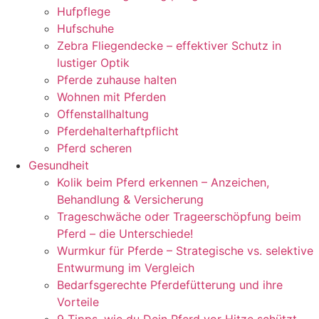
Hufpflege
Hufschuhe
Zebra Fliegendecke – effektiver Schutz in
lustiger Optik
Pferde zuhause halten
Wohnen mit Pferden
Offenstallhaltung
Pferdehalterhaftpflicht
Pferd scheren
Gesundheit
Kolik beim Pferd erkennen – Anzeichen,
Behandlung & Versicherung
Trageschwäche oder Trageerschöpfung beim
Pferd – die Unterschiede!
Wurmkur für Pferde – Strategische vs. selektive
Entwurmung im Vergleich
Bedarfsgerechte Pferdefütterung und ihre
Vorteile
9 Tipps, wie du Dein Pferd vor Hitze schützt