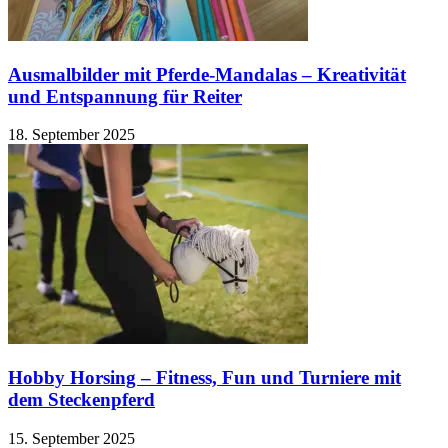
Ausmalbilder mit Pferde-Mandalas – Kreativität
und Entspannung für Reiter
18. September 2025
Hobby Horsing – Fitness, Fun und Turniere mit
dem Steckenpferd
15. September 2025