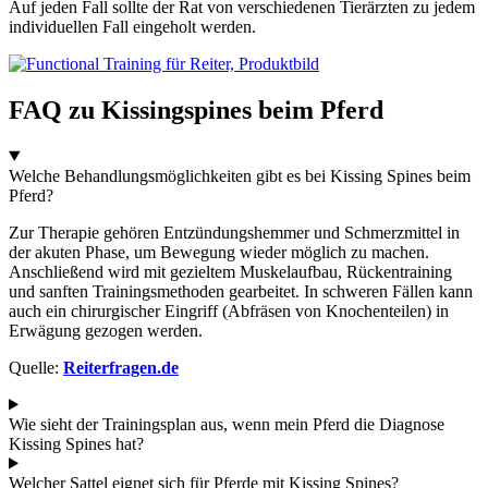
Auf jeden Fall sollte der Rat von verschiedenen Tierärzten zu jedem
individuellen Fall eingeholt werden.
FAQ zu Kissingspines beim Pferd
Welche Behandlungsmöglichkeiten gibt es bei Kissing Spines beim
Pferd?
Zur Therapie gehören Entzündungshemmer und Schmerzmittel in
der akuten Phase, um Bewegung wieder möglich zu machen.
Anschließend wird mit gezieltem Muskelaufbau, Rückentraining
und sanften Trainingsmethoden gearbeitet. In schweren Fällen kann
auch ein chirurgischer Eingriff (Abfräsen von Knochenteilen) in
Erwägung gezogen werden.
Quelle:
Reiterfragen.de
Wie sieht der Trainingsplan aus, wenn mein Pferd die Diagnose
Kissing Spines hat?
Welcher Sattel eignet sich für Pferde mit Kissing Spines?