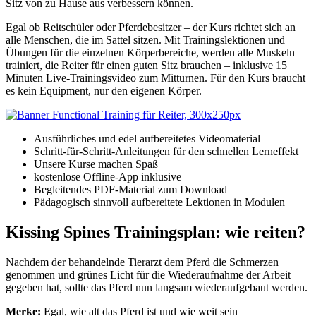
Sitz von zu Hause aus verbessern können.
Egal ob Reitschüler oder Pferdebesitzer – der Kurs richtet sich an
alle Menschen, die im Sattel sitzen. Mit Trainingslektionen und
Übungen für die einzelnen Körperbereiche, werden alle Muskeln
trainiert, die Reiter für einen guten Sitz brauchen – inklusive 15
Minuten Live-Trainingsvideo zum Mitturnen. Für den Kurs braucht
es kein Equipment, nur den eigenen Körper.
Ausführliches und edel aufbereitetes Videomaterial
Schritt-für-Schritt-Anleitungen für den schnellen Lerneffekt
Unsere Kurse machen Spaß
kostenlose Offline-App inklusive
Begleitendes PDF-Material zum Download
Pädagogisch sinnvoll aufbereitete Lektionen in Modulen
Kissing Spines Trainingsplan: wie reiten?
Nachdem der behandelnde Tierarzt dem Pferd die Schmerzen
genommen und grünes Licht für die Wiederaufnahme der Arbeit
gegeben hat, sollte das Pferd nun langsam wiederaufgebaut werden.
Merke:
Egal, wie alt das Pferd ist und wie weit sein