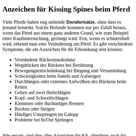
Anzeichen für Kissing Spines beim Pferd
Viele Pferde haben eng stehende
Dornfortsätze
, ohne dass es
jemand bemerkt. Solche Befunde kommen nur per Zufall heraus,
wenn das Pferd aus einem ganz anderen Grund, wie zum Beispiel
einer Kaufuntersuchung, geröntgt wird. Erst, wenn es schmerzhaft
wird, erkennt man eine Veränderung am Pferd. Es gibt verschiedene
Symptome, die ein Anzeichen für die Erkrankung sein können:
Verminderte Rückenmuskulatur
Wegdrücken des Rückens bei Berührung
Bewegungseinschränkung bei Biegung und Versammlung
Schwierigkeiten beim Satteln und Aufsteigen
Durchbiegen oder extremes Aufwölben des Rückens beim
Reiten
Gehen auf zwei Hufschlägen
Kopf- und Schweifschlagen
Klemmen oder fluchtartiges Rennen
Bocken oder Steigen
Häufiges Umspringen im Galopp
Probleme bei In/Out Sprüngen
Wie gesagt, sind dies alles Anzeichen für KS, allerdings auch für