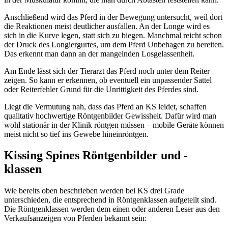
Anschließend wird das Pferd in der Bewegung untersucht, weil dort
die Reaktionen meist deutlicher ausfallen. An der Longe wird es
sich in die Kurve legen, statt sich zu biegen. Manchmal reicht schon
der Druck des Longiergurtes, um dem Pferd Unbehagen zu bereiten.
Das erkennt man dann an der mangelnden Losgelassenheit.
Am Ende lässt sich der Tierarzt das Pferd noch unter dem Reiter
zeigen. So kann er erkennen, ob eventuell ein unpassender Sattel
oder Reiterfehler Grund für die Unrittigkeit des Pferdes sind.
Liegt die Vermutung nah, dass das Pferd an KS leidet, schaffen
qualitativ hochwertige Röntgenbilder Gewissheit. Dafür wird man
wohl stationär in der Klinik röntgen müssen – mobile Geräte können
meist nicht so tief ins Gewebe hineinröntgen.
Kissing Spines Röntgenbilder und -
klassen
Wie bereits oben beschrieben werden bei KS drei Grade
unterschieden, die entsprechend in Röntgenklassen aufgeteilt sind.
Die Röntgenklassen werden dem einen oder anderen Leser aus den
Verkaufsanzeigen von Pferden bekannt sein: