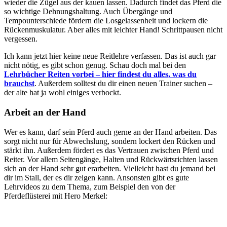
wieder die Zügel aus der kauen lassen. Dadurch findet das Pferd die
so wichtige Dehnungshaltung. Auch Übergänge und
Tempounterschiede fördern die Losgelassenheit und lockern die
Rückenmuskulatur. Aber alles mit leichter Hand! Schrittpausen nicht
vergessen.
Ich kann jetzt hier keine neue Reitlehre verfassen. Das ist auch gar
nicht nötig, es gibt schon genug. Schau doch mal bei den
Lehrbücher Reiten vorbei – hier findest du alles, was du
brauchst
. Außerdem solltest du dir einen neuen Trainer suchen –
der alte hat ja wohl einiges verbockt.
Arbeit an der Hand
Wer es kann, darf sein Pferd auch gerne an der Hand arbeiten. Das
sorgt nicht nur für Abwechslung, sondern lockert den Rücken und
stärkt ihn. Außerdem fördert es das Vertrauen zwischen Pferd und
Reiter. Vor allem Seitengänge, Halten und Rückwärtsrichten lassen
sich an der Hand sehr gut erarbeiten. Vielleicht hast du jemand bei
dir im Stall, der es dir zeigen kann. Ansonsten gibt es gute
Lehrvideos zu dem Thema, zum Beispiel den von der
Pferdeflüsterei mit Hero Merkel: