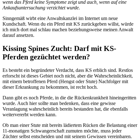
wenn das Pferd keine Symptome zeigt und auch, wenn auf eine
Ankaufsuntersuchung verzichtet wurde.
Sinngemäß wirbt eine Anwaltskanzlei im Internet um neue
Kundschaft. Wenn du ein Pferd mit KS zurückgeben willst, würde
ich mich dort mal schlau machen beziehungsweise meinen Anwalt
darauf ansetzen.
Kissing Spines Zucht: Darf mit KS-
Pferden gezüchtet werden?
Es besteht ein begründeter Verdacht, dass KS erblich sind. Restlos
erforscht ist dieses Gebiet noch nicht, aber die Wahrscheinlichkeit,
mit einem betroffenen Pferd (Hengst oder Stute) Nachfolger mit
dieser Erkrankung zu bekommen, ist recht hoch.
Dann gibt es noch Pferde, in die die Rückenkrankheit hineingeritten
wurde. Auch hier sollte man bedenken, dass eine gewisse
Veranlagung wahrscheinlich bereits bestanden hat, die ebenfalls
weitervererbt werden kann.
Ob man einer Stute mit bereits lädiertem Rücken die Belastung einer
11-monatigen Schwangerschaft zumuten möchte, muss jeder
Züchter selbst entscheiden und mit seinem Gewissen vereinbaren.