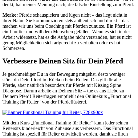
denkt, hat meiner Meinung nach, die falsche Einstellung zum Pferd.
Merke:
Pferde schauspielern und lügen nicht – das liegt nicht in
ihrer Natur. Sie kommunizieren stets authentisch und direkt – das
machen wir uns beim Coaching mit Pferden zunutze. Ein Pferd ist
ein Lauftier und will dem Menschen gefallen. Wenn es sich in der
Arbeit widersetzt, hat es die Aufgabe nicht verstanden, hat es nicht
genug Möglichkeiten sich artgerecht zu verhalten oder es hat
Schmerzen.
Verbessere Deinen Sitz für Dein Pferd
Je geschmeidiger Du in der Bewegung mitgehst, desto weniger
störst du Dein Pferd im Rücken beim Reiten. Das gilt für alle
Pferde, aber natürlich besonders für Pferde mit Kissing Spine
Diagnose. Darum arbeite an Deinem Sitz – tue es aus Liebe zu
Deinem Pferd! Reiterfragen empfiehlt den Onlinekurs „Functional
Training für Reiter“ von der Pferdeflüsterei.
Mit dem Kurs „Functional Training für Reiter“ kann jeder seinen
Reitersitz kinderleicht von Zuhause aus verbessern. Das Functional
Training ist speziell für Reiter entwickelt worden, damit sie ihren