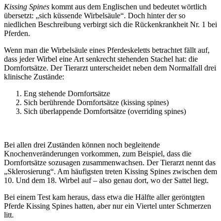
Kissing Spines
kommt aus dem Englischen und bedeutet wörtlich
übersetzt: „sich küssende Wirbelsäule“. Doch hinter der so
niedlichen Beschreibung verbirgt sich die Rückenkrankheit Nr. 1 bei
Pferden.
Wenn man die Wirbelsäule eines Pferdeskeletts betrachtet fällt auf,
dass jeder Wirbel eine Art senkrecht stehenden Stachel hat: die
Dornfortsätze. Der Tierarzt unterscheidet neben dem Normalfall drei
klinische Zustände:
Eng stehende Dornfortsätze
Sich berührende Dornfortsätze (kissing spines)
Sich überlappende Dornfortsätze (overriding spines)
Bei allen drei Zuständen können noch begleitende
Knochenveränderungen vorkommen, zum Beispiel, dass die
Dornfortsätze sozusagen zusammenwachsen. Der Tierarzt nennt das
„Sklerosierung“. Am häufigsten treten Kissing Spines zwischen dem
10. Und dem 18. Wirbel auf – also genau dort, wo der Sattel liegt.
Bei einem Test kam heraus, dass etwa die Hälfte aller geröntgten
Pferde Kissing Spines hatten, aber nur ein Viertel unter Schmerzen
litt.