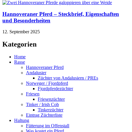
Hannoveraner Pferd – Steckbrief, Eigenschaften
und Besonderheiten
12. September 2025
Kategorien
Home
Rasse
Hannoveraner Pferd
Andalusier
Züchter von Andalusiern / PREs
Norweger / Fjordpferd
Fjordpferdezüchter
Friesen
Friesenzüchter
Tinker / Irish Cob
Tinkerzüchter
Eintrag Züchterliste
Haltung
Fütterung im Offenstall
Was kostet ein Pferd