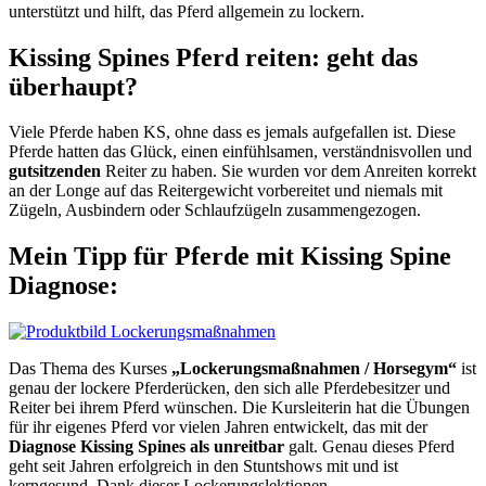
unterstützt und hilft, das Pferd allgemein zu lockern.
Kissing Spines Pferd reiten: geht das
überhaupt?
Viele Pferde haben KS, ohne dass es jemals aufgefallen ist. Diese
Pferde hatten das Glück, einen einfühlsamen, verständnisvollen und
gutsitzenden
Reiter zu haben. Sie wurden vor dem Anreiten korrekt
an der Longe auf das Reitergewicht vorbereitet und niemals mit
Zügeln, Ausbindern oder Schlaufzügeln zusammengezogen.
Mein Tipp für Pferde mit Kissing Spine
Diagnose:
Das Thema des Kurses
„Lockerungsmaßnahmen / Horsegym“
ist
genau der lockere Pferderücken, den sich alle Pferdebesitzer und
Reiter bei ihrem Pferd wünschen. Die Kursleiterin hat die Übungen
für ihr eigenes Pferd vor vielen Jahren entwickelt, das mit der
Diagnose Kissing Spines als unreitbar
galt. Genau dieses Pferd
geht seit Jahren erfolgreich in den Stuntshows mit und ist
kerngesund. Dank dieser Lockerungslektionen.